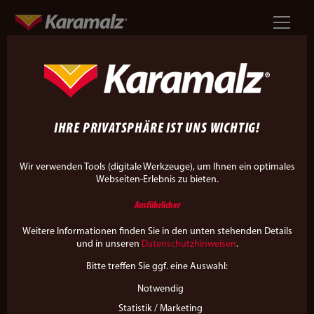
NEUIGKEITEN-KATEGORIE
AKTIONEN
IHRE PRIVATSPHÄRE IST UNS WICHTIG!
Wir verwenden Tools (digitale Werkzeuge), um Ihnen ein optimales
Webseiten-Erlebnis zu bieten.
Ausführlicher
Weitere Informationen finden Sie in den unten stehenden Details
und in unseren
Datenschutzhinweisen
.
ZU ALLEN NEUIGKEITEN
Bitte treffen Sie ggf. eine Auswahl:
Notwendig
Statistik / Marketing