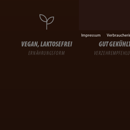
Impressum
Verbraucheri
VEGAN, LAKTOSEFREI
GUT GEKÜHL
ERNÄHRUNGSFORM
VERZEHREMPFEHL