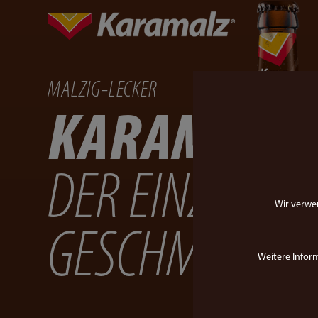
MALZIG-LECKER
KARAMALZ 
DER EINZIGART
Wir verwen
GESCHMACK
Weitere Infor