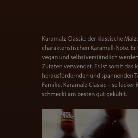
Karamalz Classic: der klassische Malzd
charakteristischen Karamell-Note. Er tr
vegan und selbstverständlich werde
Zutaten verwendet. Es ist somit das 
herausfordernden und spannenden Ta
Familie. Karamalz Classic – so lecker 
schmeckt am besten gut gekühlt.