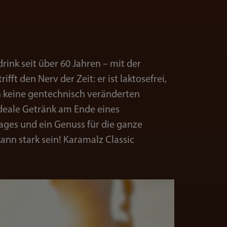
rink seit über 60 Jahren – mit der
ifft den Nerv der Zeit: er ist laktosefrei,
n keine gentechnisch veränderten
ideale Getränk am Ende eines
ges und ein Genuss für die ganze
kann stark sein! Karamalz Classic