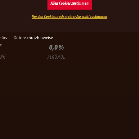
Allen Cookies zustimmen
Nur den Cookies nach meiner Auswahl zustimmen
nfos
Datenschutzhinweise
T
0,0 %
UNG
ALKOHOL