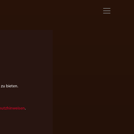
 zu bieten.
hutzhinweisen
.