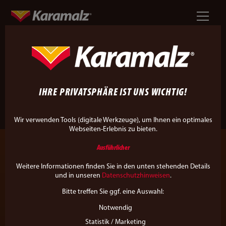
GEMEINSAM TATENDURSTIG
RAN AN DIE
PROJEKTE!
IHRE PRIVATSPHÄRE IST UNS WICHTIG!
Wir verwenden Tools (digitale Werkzeuge), um Ihnen ein optimales
Webseiten-Erlebnis zu bieten.
Ausführlicher
Weitere Informationen finden Sie in den unten stehenden Details
und in unseren
Datenschutzhinweisen
.
Bitte treffen Sie ggf. eine Auswahl:
Notwendig
Statistik / Marketing