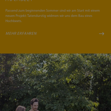
Passend zum beginnenden Sommer sind wir am Start mit einem
neuen Projekt: Tatendurstig widmen wir uns dem Bau eines
Hochbeets.
MEHR ERFAHREN