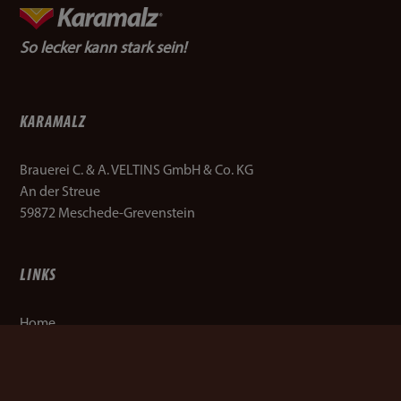
So lecker kann stark sein!
KARAMALZ
Brauerei C. & A. VELTINS GmbH & Co. KG
An der Streue
59872 Meschede-Grevenstein
LINKS
Home
Produkte
Promotions